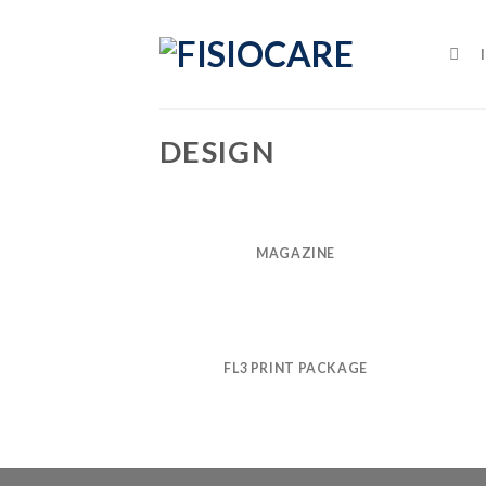
Skip
to
content
DESIGN
MAGAZINE
FL3 PRINT PACKAGE