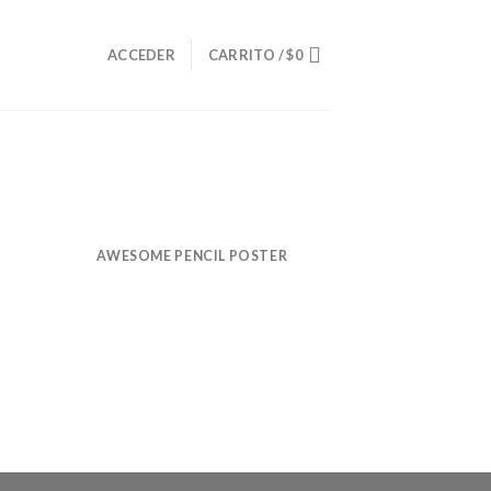
O
ACCEDER
CARRITO /
$
0
AWESOME PENCIL POSTER