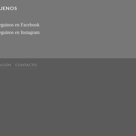
GUENOS
guinos en Facebook
guinos en Instagram
ACIÓN
CONTACTO