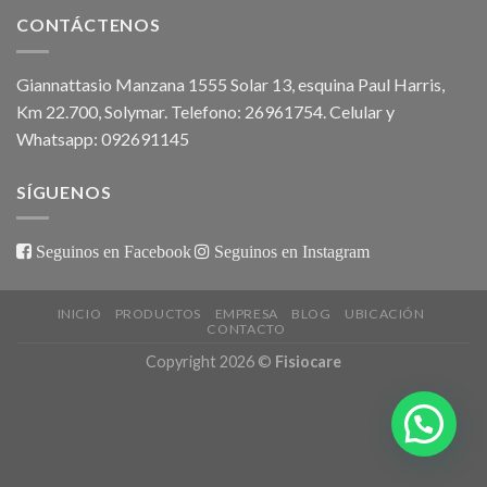
CONTÁCTENOS
Giannattasio Manzana 1555 Solar 13, esquina Paul Harris,
Km 22.700, Solymar. Telefono: 26961754. Celular y
Whatsapp: 092691145
SÍGUENOS
Seguinos en Facebook
Seguinos en Instagram
INICIO
PRODUCTOS
EMPRESA
BLOG
UBICACIÓN
CONTACTO
Copyright 2026 ©
Fisiocare