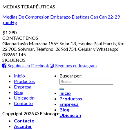
MEDIAS TERAPÉUTICAS
Medias De Compresion Embarazo Elasticas Can Can 22-29
,mmHg
$
1.390
CONTÁCTENOS
Giannattasio Manzana 1555 Solar 13, esquina Paul Harris, Km
22.700, Solymar. Telefono: 26961754. Celular y Whatsapp:
092691145
SÍGUENOS
Seguinos en Facebook
Seguinos en Instagram
Inicio
Buscar por:
Productos
Empresa
Blog
Inicio
Ubicación
Productos
Contacto
Empresa
Blog
Copyright 2026 ©
Fisiocare
Ubicación
Contacto
Acceder