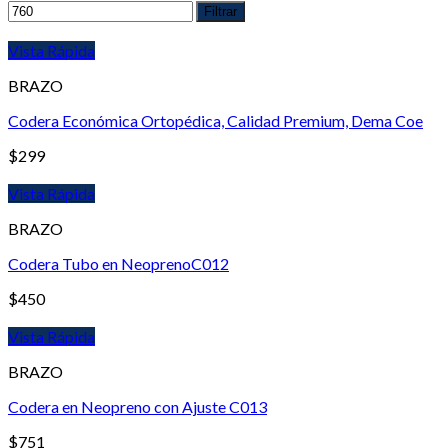
Filtrar
Vista Rápida
BRAZO
Codera Económica Ortopédica, Calidad Premium, Dema Coe
$
299
Vista Rápida
BRAZO
Codera Tubo en NeoprenoC012
$
450
Vista Rápida
BRAZO
Codera en Neopreno con Ajuste C013
$
751