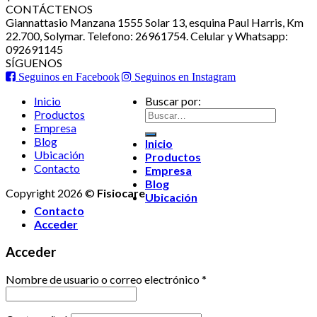
CONTÁCTENOS
Giannattasio Manzana 1555 Solar 13, esquina Paul Harris, Km
22.700, Solymar. Telefono: 26961754. Celular y Whatsapp:
092691145
SÍGUENOS
Seguinos en Facebook
Seguinos en Instagram
Inicio
Buscar por:
Productos
Empresa
Blog
Inicio
Ubicación
Productos
Contacto
Empresa
Blog
Copyright 2026 ©
Fisiocare
Ubicación
Contacto
Acceder
Acceder
Nombre de usuario o correo electrónico
*