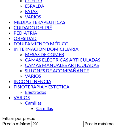
CUELLO
ESPALDA
FAJAS
VARIOS
MEDIAS TERAPÉUTICAS
CUIDADO DEL PIÉ
PEDIATRÍA
OBESIDAD
EQUIPAMIENTO MÉDICO
INTERNACIÓN DOMICILIARIA
MESAS DE COMER
CAMAS ELÉCTRICAS ARTICULADAS
CAMAS MANUALES ARTICULADAS
SILLONES DE ACOMPAÑANTE
VARIOS
INCONTINENCIA
FISIOTERAPIA Y ESTETICA
Electrodos
VARIOS
Camillas
Camillas
Filtrar por precio
Precio mínimo
Precio máximo