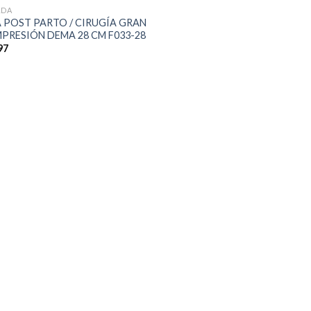
LDA
A POST PARTO / CIRUGÍA GRAN
PRESIÓN DEMA 28 CM F033-28
97