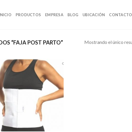
INICIO
PRODUCTOS
EMPRESA
BLOG
UBICACIÓN
CONTACT
Mostrando el único res
OS “FAJA POST PARTO”