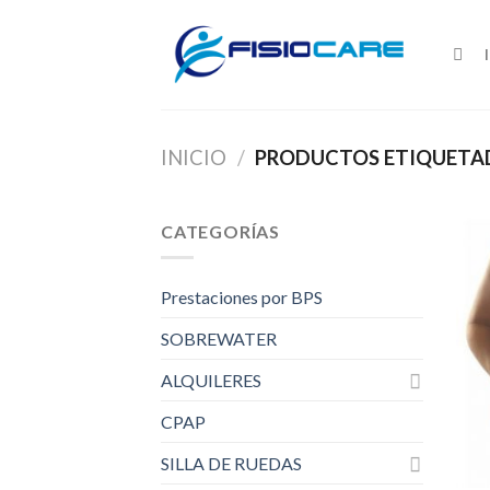
Skip
to
content
INICIO
/
PRODUCTOS ETIQUETAD
CATEGORÍAS
Prestaciones por BPS
SOBREWATER
ALQUILERES
CPAP
SILLA DE RUEDAS