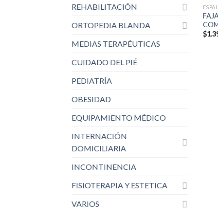
REHABILITACIÓN
ESPA
FAJ
COM
ORTOPEDIA BLANDA
$
1.3
MEDIAS TERAPÉUTICAS
CUIDADO DEL PIÉ
PEDIATRÍA
OBESIDAD
EQUIPAMIENTO MÉDICO
INTERNACIÓN
DOMICILIARIA
INCONTINENCIA
FISIOTERAPIA Y ESTETICA
VARIOS