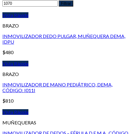
Filtrar
Vista Rápida
BRAZO
INMOVILIZADOR DEDO PULGAR, MUÑEQUERA DEMA,
IDPU
$
480
Vista Rápida
BRAZO
INMOVILIZADOR DE MANO PEDIÁTRICO, DEMA,
CÓDIGO: I011I
$
810
Vista Rápida
MUÑEQUERAS
INMOVILIZADOR DE DEDOS – FÉRULA D.E.M.A., CÓDIGO