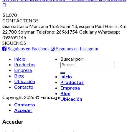
FI
$
1.070
CONTÁCTENOS
Giannattasio Manzana 1555 Solar 13, esquina Paul Harris, Km
22.700, Solymar. Telefono: 26961754. Celular y Whatsapp:
092691145
SÍGUENOS
Seguinos en Facebook
Seguinos en Instagram
Inicio
Buscar por:
Productos
Empresa
Blog
Inicio
Ubicación
Productos
Contacto
Empresa
Blog
Copyright 2026 ©
Fisiocare
Ubicación
Contacto
Acceder
Acceder