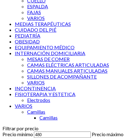
CUELLO
ESPALDA
FAJAS
VARIOS
MEDIAS TERAPÉUTICAS
CUIDADO DEL PIÉ
PEDIATRÍA
OBESIDAD
EQUIPAMIENTO MÉDICO
INTERNACIÓN DOMICILIARIA
MESAS DE COMER
CAMAS ELÉCTRICAS ARTICULADAS
CAMAS MANUALES ARTICULADAS
SILLONES DE ACOMPAÑANTE
VARIOS
INCONTINENCIA
FISIOTERAPIA Y ESTETICA
Electrodos
VARIOS
Camillas
Camillas
Filtrar por precio
Precio mínimo
Precio máximo