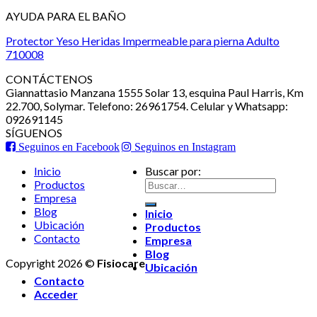
AYUDA PARA EL BAÑO
Protector Yeso Heridas Impermeable para pierna Adulto
710008
CONTÁCTENOS
Giannattasio Manzana 1555 Solar 13, esquina Paul Harris, Km
22.700, Solymar. Telefono: 26961754. Celular y Whatsapp:
092691145
SÍGUENOS
Seguinos en Facebook
Seguinos en Instagram
Inicio
Buscar por:
Productos
Empresa
Blog
Inicio
Ubicación
Productos
Contacto
Empresa
Blog
Copyright 2026 ©
Fisiocare
Ubicación
Contacto
Acceder