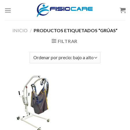
Skip
to
content
INICIO
/
PRODUCTOS ETIQUETADOS “GRÚAS”
FILTRAR