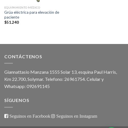
EQUIPAMIENTO MÉDICO
Grúa eléctrica para elevación de
paciente
$
51.240
CONTÁCTENOS
Giannattasio Manzana 1555 Solar 13, esquina Paul Harris,
Km 22.700, Solymar. Telefono: 26961754. Celular y
Whatsapp: 092691145
SÍGUENOS
Seguinos en Facebook
Seguinos en Instagram