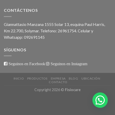
CONTÁCTENOS
Giannattasio Manzana 1555 Solar 13, esquina Paul Harris,
Km 22.700, Solymar. Telefono: 26961754. Celular y
Whatsapp: 092691145
SÍGUENOS
Seguinos en Facebook
Seguinos en Instagram
INICIO
PRODUCTOS
EMPRESA
BLOG
UBICACIÓN
CONTACTO
Copyright 2026 ©
Fisiocare