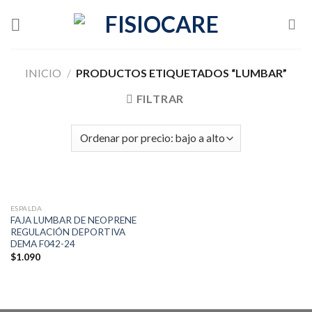
Skip
to
content
INICIO
/
PRODUCTOS ETIQUETADOS “LUMBAR”
FILTRAR
ESPALDA
FAJA LUMBAR DE NEOPRENE
REGULACIÓN DEPORTIVA
DEMA F042-24
$
1.090