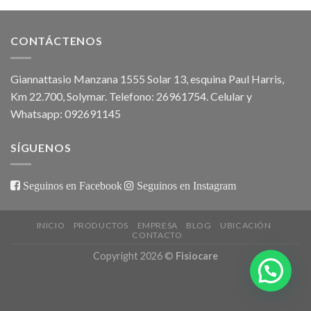
CONTÁCTENOS
Giannattasio Manzana 1555 Solar 13, esquina Paul Harris,
Km 22.700, Solymar. Telefono: 26961754. Celular y
Whatsapp: 092691145
SÍGUENOS
Seguinos en Facebook
Seguinos en Instagram
INICIO
PRODUCTOS
EMPRESA
BLOG
UBICACIÓN
CONTACTO
Copyright 2026 ©
Fisiocare