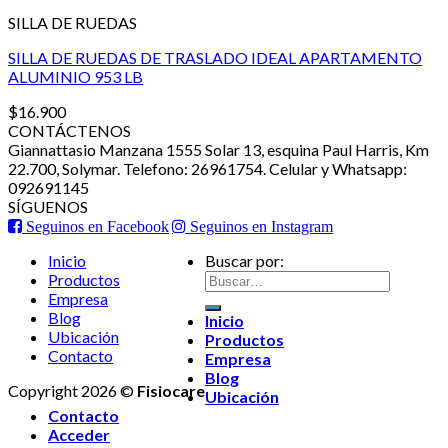
SILLA DE RUEDAS
SILLA DE RUEDAS DE TRASLADO IDEAL APARTAMENTO
ALUMINIO 953 LB
$
16.900
CONTÁCTENOS
Giannattasio Manzana 1555 Solar 13, esquina Paul Harris, Km
22.700, Solymar. Telefono: 26961754. Celular y Whatsapp:
092691145
SÍGUENOS
Seguinos en Facebook
Seguinos en Instagram
Inicio
Buscar por:
Productos
Empresa
Blog
Inicio
Ubicación
Productos
Contacto
Empresa
Blog
Copyright 2026 ©
Fisiocare
Ubicación
Contacto
Acceder