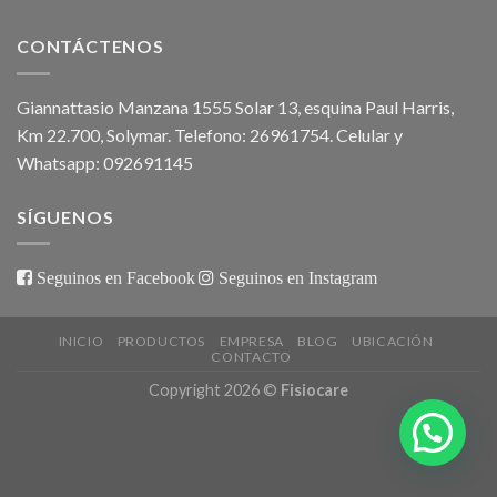
CONTÁCTENOS
Giannattasio Manzana 1555 Solar 13, esquina Paul Harris,
Km 22.700, Solymar. Telefono: 26961754. Celular y
Whatsapp: 092691145
SÍGUENOS
Seguinos en Facebook
Seguinos en Instagram
INICIO
PRODUCTOS
EMPRESA
BLOG
UBICACIÓN
CONTACTO
Copyright 2026 ©
Fisiocare