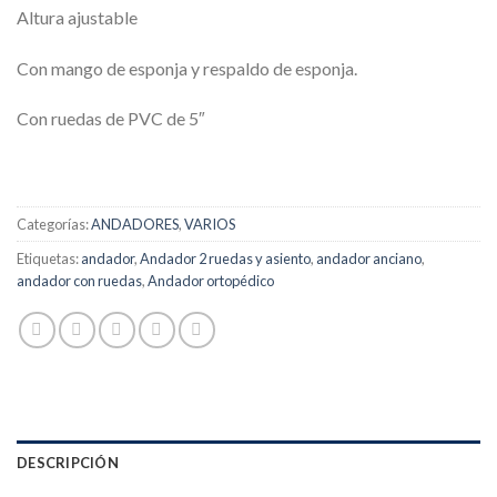
Altura ajustable
Con mango de esponja y respaldo de esponja.
Con ruedas de PVC de 5″
Categorías:
ANDADORES
,
VARIOS
Etiquetas:
andador
,
Andador 2 ruedas y asiento
,
andador anciano
,
andador con ruedas
,
Andador ortopédico
DESCRIPCIÓN