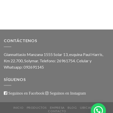
CONTÁCTENOS
Giannattasio Manzana 1555 Solar 13, esquina Paul Harris,
Km 22.700, Solymar. Telefono: 26961754. Celular y
Whatsapp: 092691145
SÍGUENOS
Seguinos en Facebook
Seguinos en Instagram
INICIO
PRODUCTOS
EMPRESA
BLOG
UBICACIÓN
CONTACTO