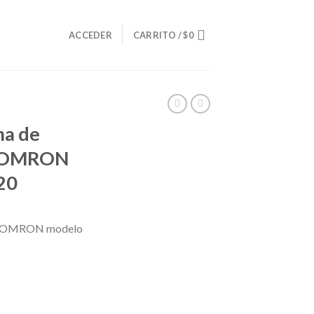
O
ACCEDER
CARRITO /
$
0
ma de
al OMRON
20
ón OMRON modelo