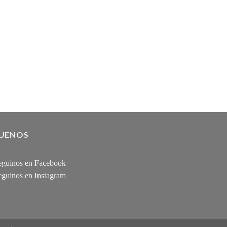
GUENOS
guinos en Facebook
guinos en Instagram