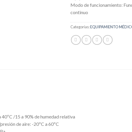
Modo de funcionamiento: Fun
continuo
Categorías:
EQUIPAMIENTO MÉDI
 40ºC /15 a 90% de humedad relativa
resión de aire: -20ºC a 60ºC
hPa