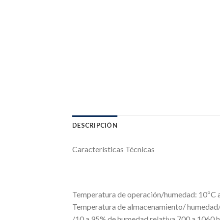
DESCRIPCIÓN
Características Técnicas
Temperatura de operación/humedad: 10ºC a
Temperatura de almacenamiento/ humedad/p
/10 a 95% de humedad relativa 700 a 1060 