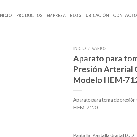
INICIO
PRODUCTOS
EMPRESA
BLOG
UBICACIÓN
CONTACT
INICIO
/
VARIOS
Aparato para to
Presión Arteri
Modelo HEM-71
Aparato para toma de presi
HEM-7120
Pantalla: Pantalla digital LCD