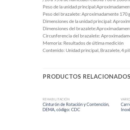
Peso de la unidad principal:Aproximadamente 
Peso del brazalete: Aproximadamente 170 
Dimensiones de la unidad principal: Apro
Dimensiones del brazalete:Aproximadament
Circunferencia del brazalete: Aproximada
Memoria: Resultados de última medición
Contenido: Unidad principal, Brazalete, 4 pi
PRODUCTOS RELACIONADO
REHABILITACIÓN
VARI
Cinturón de Rotación y Contención,
Carr
DEMA, código: CDC
Inox