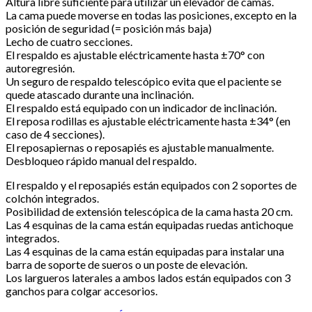
Altura libre suficiente para utilizar un elevador de camas.
La cama puede moverse en todas las posiciones, excepto en la
posición de seguridad (= posición más baja)
Lecho de cuatro secciones.
El respaldo es ajustable eléctricamente hasta ±70° con
autoregresión.
Un seguro de respaldo telescópico evita que el paciente se
quede atascado durante una inclinación.
El respaldo está equipado con un indicador de inclinación.
El reposa rodillas es ajustable eléctricamente hasta ±34° (en
caso de 4 secciones).
El reposapiernas o reposapiés es ajustable manualmente.
Desbloqueo rápido manual del respaldo.
El respaldo y el reposapiés están equipados con 2 soportes de
colchón integrados.
Posibilidad de extensión telescópica de la cama hasta 20 cm.
Las 4 esquinas de la cama están equipadas ruedas antichoque
integrados.
Las 4 esquinas de la cama están equipadas para instalar una
barra de soporte de sueros o un poste de elevación.
Los largueros laterales a ambos lados están equipados con 3
ganchos para colgar accesorios.