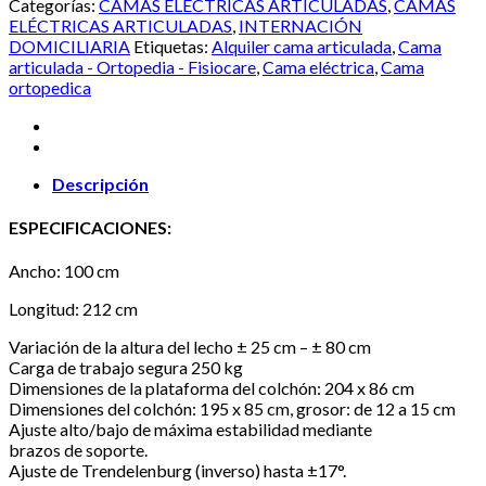
Categorías:
CAMAS ELÉCTRICAS ARTICULADAS
,
CAMAS
ELÉCTRICAS ARTICULADAS
,
INTERNACIÓN
DOMICILIARIA
Etiquetas:
Alquiler cama articulada
,
Cama
articulada - Ortopedia - Fisiocare
,
Cama eléctrica
,
Cama
ortopedica
Descripción
ESPECIFICACIONES:
Ancho: 100 cm
Longitud: 212 cm
Variación de la altura del lecho ± 25 cm – ± 80 cm
Carga de trabajo segura 250 kg
Dimensiones de la plataforma del colchón: 204 x 86 cm
Dimensiones del colchón: 195 x 85 cm, grosor: de 12 a 15 cm
Ajuste alto/bajo de máxima estabilidad mediante
brazos de soporte.
Ajuste de Trendelenburg (inverso) hasta ±17°.