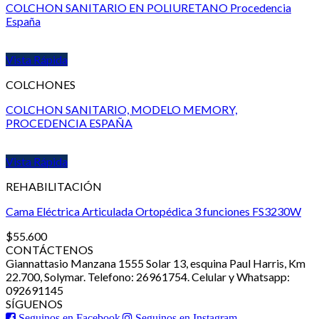
COLCHON SANITARIO EN POLIURETANO Procedencia
España
Vista Rápida
COLCHONES
COLCHON SANITARIO, MODELO MEMORY,
PROCEDENCIA ESPAÑA
Vista Rápida
REHABILITACIÓN
Cama Eléctrica Articulada Ortopédica 3 funciones FS3230W
$
55.600
CONTÁCTENOS
Giannattasio Manzana 1555 Solar 13, esquina Paul Harris, Km
22.700, Solymar. Telefono: 26961754. Celular y Whatsapp:
092691145
SÍGUENOS
Seguinos en Facebook
Seguinos en Instagram