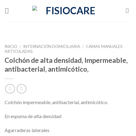
Skip
to
content
INICIO
/
INTERNACIÓN DOMICILIARIA
/
CAMAS MANUALES
ARTICULADAS
Colchón de alta densidad, Impermeable,
antibacterial, antimicótico,
Colchón impermeable, antibacterial, antimicótico.
En espuma de alta densidad
Agarraderas laterales