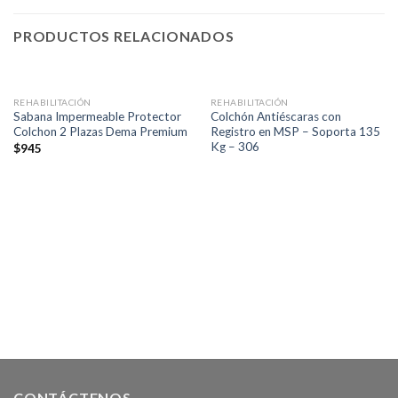
PRODUCTOS RELACIONADOS
REHABILITACIÓN
REHABILITACIÓN
Sabana Impermeable Protector
Colchón Antiéscaras con
Colchon 2 Plazas Dema Premium
Registro en MSP – Soporta 135
Kg – 306
$
945
CONTÁCTENOS