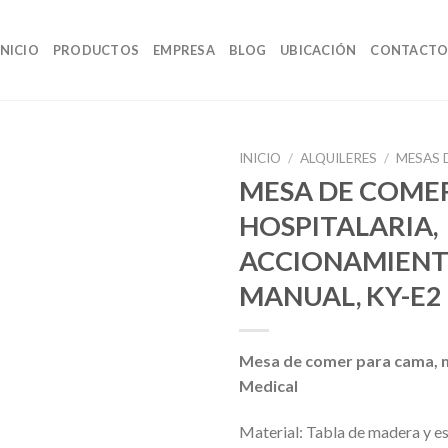
INICIO
PRODUCTOS
EMPRESA
BLOG
UBICACIÓN
CONTACT
INICIO
/
ALQUILERES
/
MESAS 
MESA DE COME
HOSPITALARIA,
ACCIONAMIEN
MANUAL, KY-E2 (
Mesa de comer para cama, 
Medical
Material: Tabla de madera y e