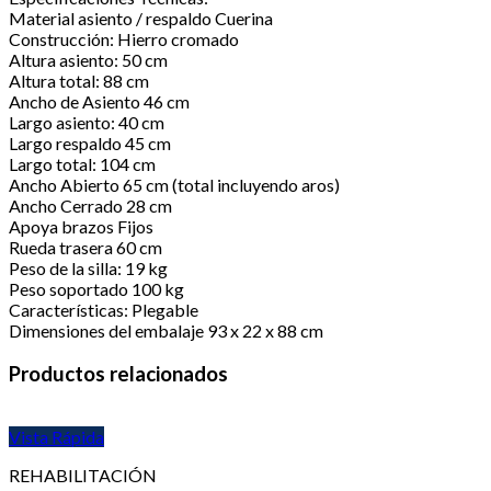
Material asiento / respaldo Cuerina
Construcción: Hierro cromado
Altura asiento: 50 cm
Altura total: 88 cm
Ancho de Asiento 46 cm
Largo asiento: 40 cm
Largo respaldo 45 cm
Largo total: 104 cm
Ancho Abierto 65 cm (total incluyendo aros)
Ancho Cerrado 28 cm
Apoya brazos Fijos
Rueda trasera 60 cm
Peso de la silla: 19 kg
Peso soportado 100 kg
Características: Plegable
Dimensiones del embalaje 93 x 22 x 88 cm
Productos relacionados
Vista Rápida
REHABILITACIÓN