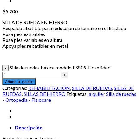
$
5.200
SILLA DE RUEDA EN HIERRO
Respaldo abatible para reduccion de tamaño en el traslado
Posa pies extraibles
Posa pies variables en altura
Apoya pies rebatibles en metal
Silla de ruedas básica modelo FS809-F cantidad
Añadir al carrito
Categorías:
REHABILITACIÓN
,
SILLA DE RUEDAS
,
SILLA DE
RUEDAS
,
SILLAS DE HIERRO
Etiquetas:
alquiler
,
Silla de ruedas
- Ortopedia - Fisiocare
Descripción
Especificaciones Técnicas: