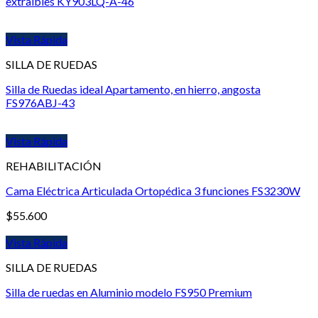
extraibles KY903LQ-A-46
Vista Rápida
SILLA DE RUEDAS
Silla de Ruedas ideal Apartamento, en hierro, angosta
FS976ABJ-43
Vista Rápida
REHABILITACIÓN
Cama Eléctrica Articulada Ortopédica 3 funciones FS3230W
$
55.600
Vista Rápida
SILLA DE RUEDAS
Silla de ruedas en Aluminio modelo FS950 Premium