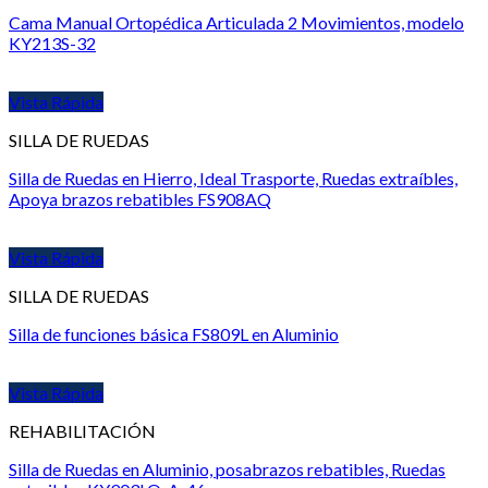
Cama Manual Ortopédica Articulada 2 Movimientos, modelo
KY213S-32
Vista Rápida
SILLA DE RUEDAS
Silla de Ruedas en Hierro, Ideal Trasporte, Ruedas extraíbles,
Apoya brazos rebatibles FS908AQ
Vista Rápida
SILLA DE RUEDAS
Silla de funciones básica FS809L en Aluminio
Vista Rápida
REHABILITACIÓN
Silla de Ruedas en Aluminio, posabrazos rebatibles, Ruedas