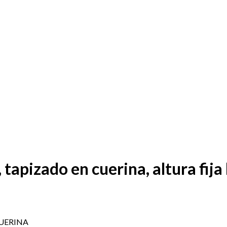
tapizado en cuerina, altura fij
UERINA