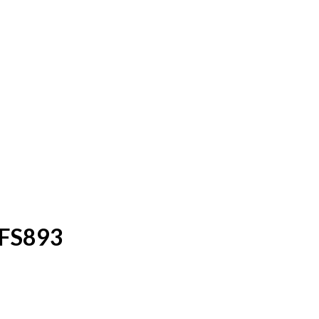
a FS893