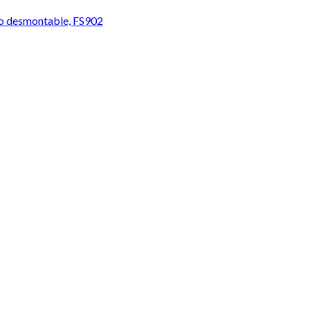
zo desmontable, FS902