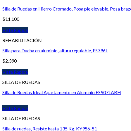
Silla de Ruedas en Hierro Cromado, Posa pie elevable, Posa bra
$
11.100
Vista Rápida
REHABILITACIÓN
Silla para Ducha en aluminio, altura regulable, FS796L
$
2.390
Vista Rápida
SILLA DE RUEDAS
Silla de Ruedas Ideal Apartamento en Aluminio FS907LABH
Vista Rápida
SILLA DE RUEDAS
Silla de ruedas, Resiste hasta 135 Kg, KY956-51