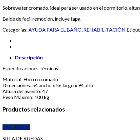
Sobrewater cromado, ideal para ser usado en el dormitorio, altura
Balde de facil remoción, incluye tapa.
Categorías:
AYUDA PARA EL BAÑO
,
REHABILITACIÓN
Etiqu
Descripción
Especificaciones Técnicas:
Material: Hierro cromado
Dimensiones: 54 ancho x 56 largo x 94 alto
Altura del asiento: 47
Peso Máximo: 100 kg
Productos relacionados
Vista Rápida
SILLA DE RUEDAS