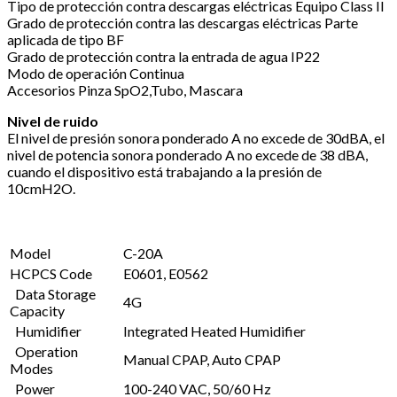
Tipo de protección contra descargas eléctricas Equipo Class II
Grado de protección contra las descargas eléctricas Parte
aplicada de tipo BF
Grado de protección contra la entrada de agua IP22
Modo de operación Continua
Accesorios Pinza SpO2,Tubo, Mascara
Nivel de ruido
El nivel de presión sonora ponderado A no excede de 30dBA, el
nivel de potencia sonora ponderado A no excede de 38 dBA,
cuando el dispositivo está trabajando a la presión de
10cmH2O.
Model
C-20A
HCPCS Code
E0601, E0562
Data Storage
4G
Capacity
Humidifier
Integrated Heated Humidifier
Operation
Manual CPAP, Auto CPAP
Modes
Power
100-240 VAC, 50/60 Hz