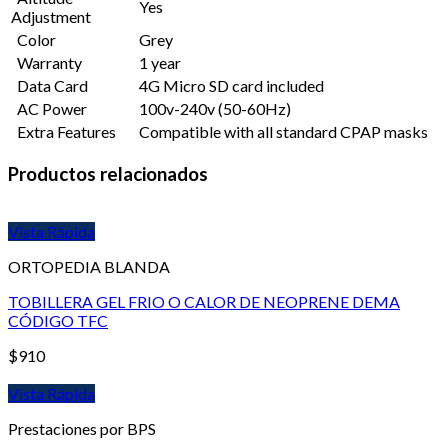
Yes
Adjustment
Color
Grey
Warranty
1 year
Data Card
4G Micro SD card included
AC Power
100v-240v (50-60Hz)
Extra Features
Compatible with all standard CPAP masks
Productos relacionados
Vista Rápida
ORTOPEDIA BLANDA
TOBILLERA GEL FRIO O CALOR DE NEOPRENE DEMA
CÓDIGO TFC
$
910
Vista Rápida
Prestaciones por BPS