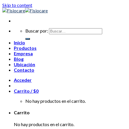
Skip to content
Buscar por:
Inicio
Productos
Empresa
Blog
Ubicación
Contacto
Acceder
Carrito /
$
0
No hay productos en el carrito.
Carrito
No hay productos en el carrito.