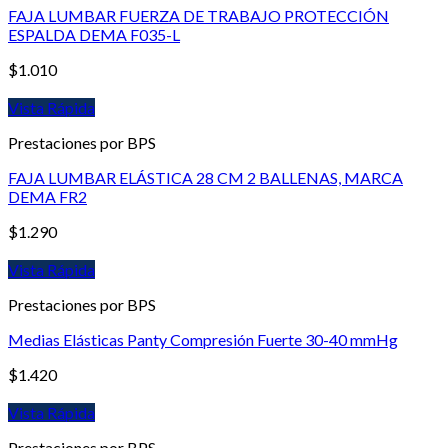
FAJA LUMBAR FUERZA DE TRABAJO PROTECCIÓN
ESPALDA DEMA F035-L
$
1.010
Vista Rápida
Prestaciones por BPS
FAJA LUMBAR ELÁSTICA 28 CM 2 BALLENAS, MARCA
DEMA FR2
$
1.290
Vista Rápida
Prestaciones por BPS
Medias Elásticas Panty Compresión Fuerte 30-40 mmHg
$
1.420
Vista Rápida
Prestaciones por BPS