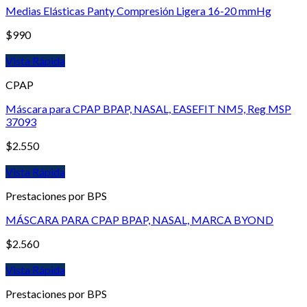
Medias Elásticas Panty Compresión Ligera 16-20 mmHg
$
990
Vista Rápida
CPAP
Máscara para CPAP BPAP, NASAL, EASEFIT NM5, Reg MSP
37093
$
2.550
Vista Rápida
Prestaciones por BPS
MÁSCARA PARA CPAP BPAP, NASAL, MARCA BYOND
$
2.560
Vista Rápida
Prestaciones por BPS