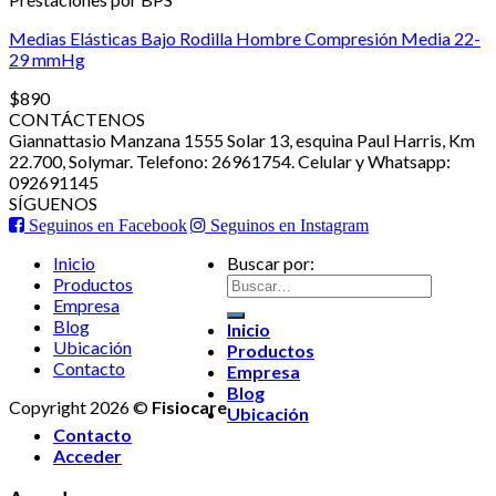
Medias Elásticas Bajo Rodilla Hombre Compresión Media 22-
29 mmHg
$
890
CONTÁCTENOS
Giannattasio Manzana 1555 Solar 13, esquina Paul Harris, Km
22.700, Solymar. Telefono: 26961754. Celular y Whatsapp:
092691145
SÍGUENOS
Seguinos en Facebook
Seguinos en Instagram
Inicio
Buscar por:
Productos
Empresa
Blog
Inicio
Ubicación
Productos
Contacto
Empresa
Blog
Copyright 2026 ©
Fisiocare
Ubicación
Contacto
Acceder