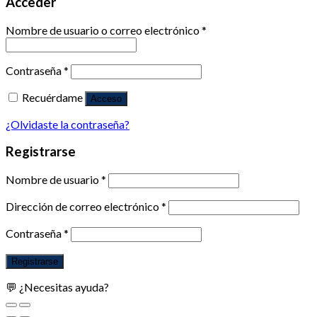
Acceder
Nombre de usuario o correo electrónico
*
Contraseña
*
Recuérdame
Acceso
¿Olvidaste la contraseña?
Registrarse
Nombre de usuario
*
Dirección de correo electrónico
*
Contraseña
*
Registrarse
💬 ¿Necesitas ayuda?