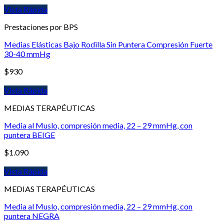
Vista Rápida
Prestaciones por BPS
Medias Elásticas Bajo Rodilla Sin Puntera Compresión Fuerte
30-40 mmHg
$
930
Vista Rápida
MEDIAS TERAPÉUTICAS
Media al Muslo, compresión media, 22 – 29 mmHg, con
puntera BEIGE
$
1.090
Vista Rápida
MEDIAS TERAPÉUTICAS
Media al Muslo, compresión media, 22 – 29 mmHg, con
puntera NEGRA