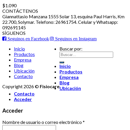
$
1.090
CONTÁCTENOS
Giannattasio Manzana 1555 Solar 13, esquina Paul Harris, Km
22.700, Solymar. Telefono: 26961754. Celular y Whatsapp:
092691145
SÍGUENOS
Seguinos en Facebook
Seguinos en Instagram
Inicio
Buscar por:
Productos
Empresa
Blog
Inicio
Ubicación
Productos
Contacto
Empresa
Blog
Copyright 2026 ©
Fisiocare
Ubicación
Contacto
Acceder
Acceder
Nombre de usuario o correo electrónico
*