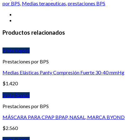
por BPS
,
Medias terapeuticas
,
prestaciones BPS
Productos relacionados
Vista Rápida
Prestaciones por BPS
Medias Elásticas Panty Compresión Fuerte 30-40 mmHg
$
1.420
Vista Rápida
Prestaciones por BPS
MÁSCARA PARA CPAP BPAP, NASAL, MARCA BYOND
$
2.560
Vista Rápida