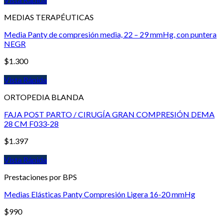
MEDIAS TERAPÉUTICAS
Media Panty de compresión media, 22 – 29 mmHg, con puntera
NEGR
$
1.300
Vista Rápida
ORTOPEDIA BLANDA
FAJA POST PARTO / CIRUGÍA GRAN COMPRESIÓN DEMA
28 CM F033-28
$
1.397
Vista Rápida
Prestaciones por BPS
Medias Elásticas Panty Compresión Ligera 16-20 mmHg
$
990