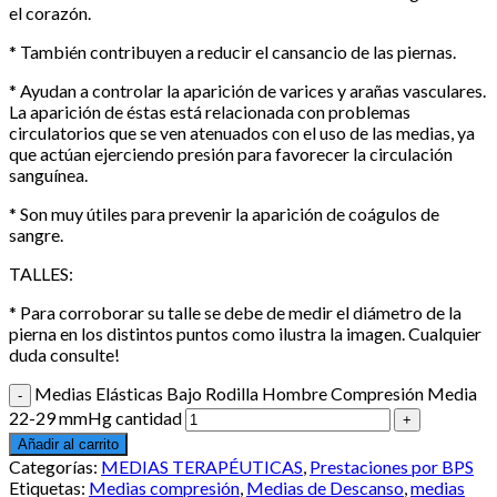
el corazón.
* También contribuyen a reducir el cansancio de las piernas.
* Ayudan a controlar la aparición de varices y arañas vasculares.
La aparición de éstas está relacionada con problemas
circulatorios que se ven atenuados con el uso de las medias, ya
que actúan ejerciendo presión para favorecer la circulación
sanguínea.
* Son muy útiles para prevenir la aparición de coágulos de
sangre.
TALLES:
* Para corroborar su talle se debe de medir el diámetro de la
pierna en los distintos puntos como ilustra la imagen. Cualquier
duda consulte!
Medias Elásticas Bajo Rodilla Hombre Compresión Media
22-29 mmHg cantidad
Añadir al carrito
Categorías:
MEDIAS TERAPÉUTICAS
,
Prestaciones por BPS
Etiquetas:
Medias compresión
,
Medias de Descanso
,
medias