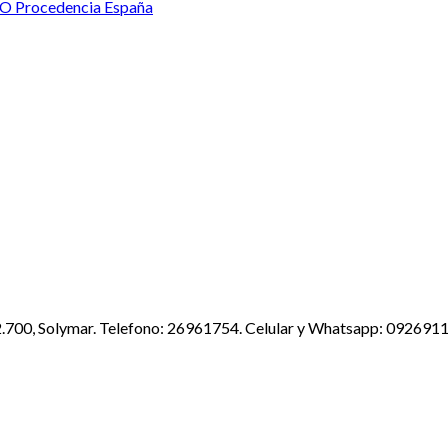
Procedencia España
2.700, Solymar. Telefono: 26961754. Celular y Whatsapp: 092691