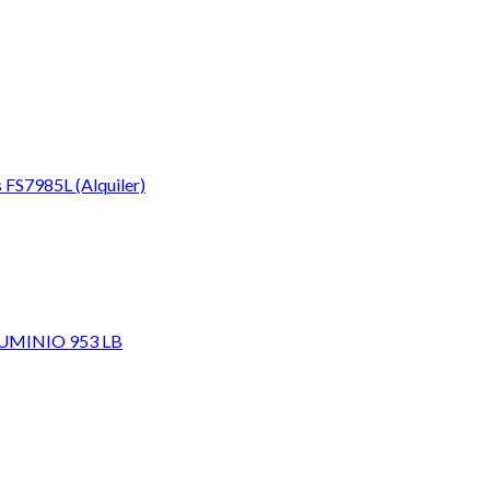
s FS7985L (Alquiler)
UMINIO 953 LB