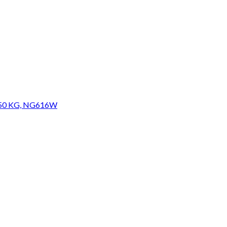
50 KG, NG616W