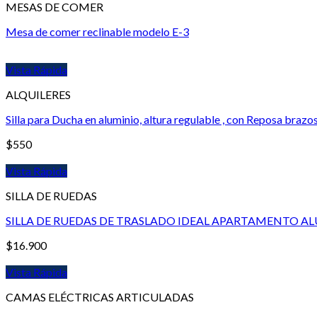
MESAS DE COMER
Mesa de comer reclinable modelo E-3
Vista Rápida
ALQUILERES
Silla para Ducha en aluminio, altura regulable , con Reposa brazo
$
550
Vista Rápida
SILLA DE RUEDAS
SILLA DE RUEDAS DE TRASLADO IDEAL APARTAMENTO AL
$
16.900
Vista Rápida
CAMAS ELÉCTRICAS ARTICULADAS