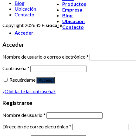
Blog
Productos
Ubicación
Empresa
Contacto
Blog
Ubicación
Copyright 2026 ©
Fisiocare
Contacto
Acceder
Acceder
Nombre de usuario o correo electrónico
*
Contraseña
*
Recuérdame
Acceso
¿Olvidaste la contraseña?
Registrarse
Nombre de usuario
*
Dirección de correo electrónico
*