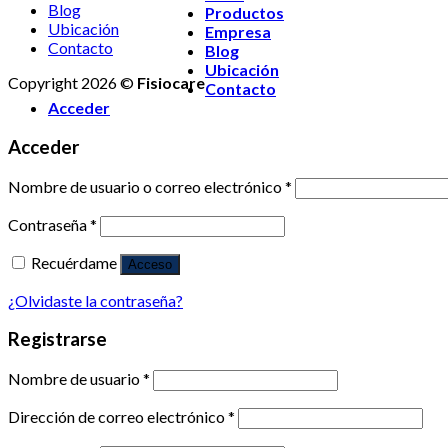
Blog
Productos
Ubicación
Empresa
Contacto
Blog
Ubicación
Copyright 2026 ©
Fisiocare
Contacto
Acceder
Acceder
Nombre de usuario o correo electrónico
*
Contraseña
*
Recuérdame
Acceso
¿Olvidaste la contraseña?
Registrarse
Nombre de usuario
*
Dirección de correo electrónico
*