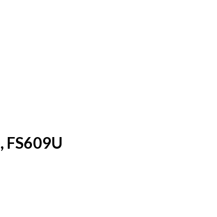
de, FS609U