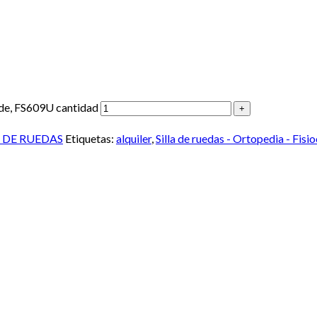
lde, FS609U cantidad
A DE RUEDAS
Etiquetas:
alquiler
,
Silla de ruedas - Ortopedia - Fisi