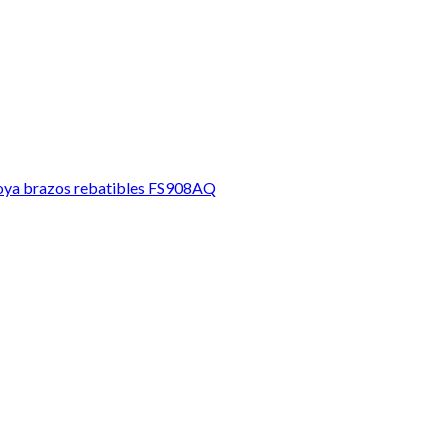
Apoya brazos rebatibles FS908AQ