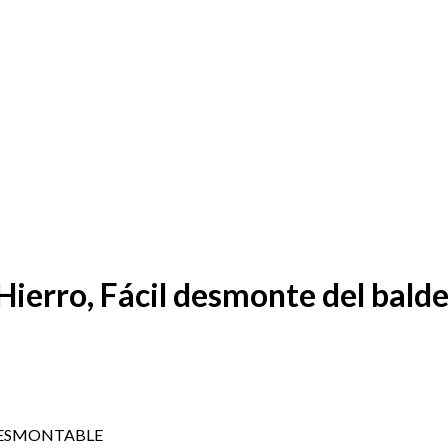
 Hierro, Fácil desmonte del bal
DESMONTABLE