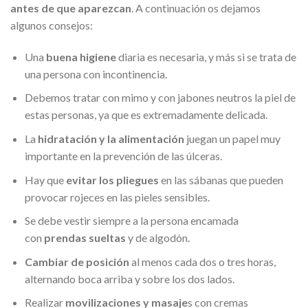
antes de que aparezcan
. A continuación os dejamos
algunos consejos:
Una
buena higiene
diaria es necesaria, y más si se trata de
una persona con incontinencia.
Debemos tratar con mimo y con jabones neutros la piel de
estas personas, ya que es extremadamente delicada.
La
hidratación y la alimentación
juegan un papel muy
importante en la prevención de las úlceras.
Hay que
evitar los pliegues
en las sábanas que pueden
provocar rojeces en las pieles sensibles.
Se debe vestir siempre a la persona encamada
con
prendas sueltas
y de algodón.
Cambiar de posición
al menos cada dos o tres horas,
alternando boca arriba y sobre los dos lados.
Realizar
movilizaciones y masaje
s con cremas