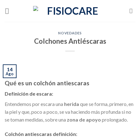
Skip
to
content
NOVEDADES
Colchones Antiéscaras
14
Ago
Qué es un colchón antiescaras
Definición de escara:
Entendemos por escara una
herida
que se forma, primero, en
la piel y que, poco a poco, se va haciendo más profunda si no
se toman medidas, sobre una
zona de apoyo
prolongado.
Colchón antiescaras definición: