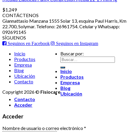
$
1.249
CONTÁCTENOS
Giannattasio Manzana 1555 Solar 13, esquina Paul Harris, Km
22.700, Solymar. Telefono: 26961754. Celular y Whatsapp:
092691145
SÍGUENOS
Seguinos en Facebook
Seguinos en Instagram
Inicio
Buscar por:
Productos
Empresa
Blog
Inicio
Ubicación
Productos
Contacto
Empresa
Blog
Copyright 2026 ©
Fisiocare
Ubicación
Contacto
Acceder
Acceder
Nombre de usuario o correo electrónico
*