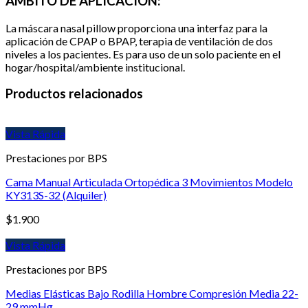
ÁMBITO DE APLICACIÓN:
La máscara nasal pillow proporciona una interfaz para la
aplicación de CPAP o BPAP, terapia de ventilación de dos
niveles a los pacientes. Es para uso de un solo paciente en el
hogar/hospital/ambiente institucional.
Productos relacionados
Vista Rápida
Prestaciones por BPS
Cama Manual Articulada Ortopédica 3 Movimientos Modelo
KY313S-32 (Alquiler)
$
1.900
Vista Rápida
Prestaciones por BPS
Medias Elásticas Bajo Rodilla Hombre Compresión Media 22-
29 mmHg