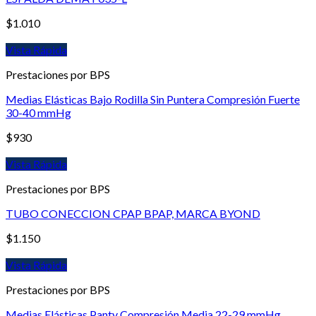
$
1.010
Vista Rápida
Prestaciones por BPS
Medias Elásticas Bajo Rodilla Sin Puntera Compresión Fuerte
30-40 mmHg
$
930
Vista Rápida
Prestaciones por BPS
TUBO CONECCION CPAP BPAP, MARCA BYOND
$
1.150
Vista Rápida
Prestaciones por BPS
Medias Elásticas Panty Compresión Media 22-29 mmHg