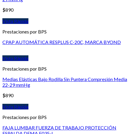
$
890
Vista Rápida
Prestaciones por BPS
CPAP AUTOMÁTICA RESPLUS C-20C, MARCA BYOND
Vista Rápida
Prestaciones por BPS
Medias Elásticas Bajo Rodilla Sin Puntera Compresión Media
22-29 mmHg
$
890
Vista Rápida
Prestaciones por BPS
FAJA LUMBAR FUERZA DE TRABAJO PROTECCIÓN
ESPALDA DEMA F035-L